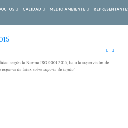
DUCTOS
CALIDAD
MEDIO AMBIENTE
REPRESENTANTE
015
idad según la Norma ISO 9001:2015, bajo la supervisión de
espuma de látex sobre soporte de tejido."