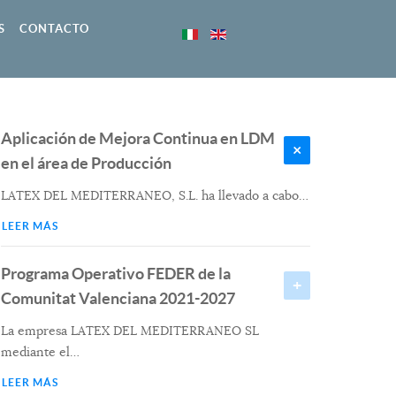
S
CONTACTO
Aplicación de Mejora Continua en LDM
en el área de Producción
LATEX DEL MEDITERRANEO, S.L. ha llevado a cabo
…
LEER MÁS
Programa Operativo FEDER de la
Comunitat Valenciana 2021-2027
La empresa LATEX DEL MEDITERRANEO SL
mediante el
…
LEER MÁS