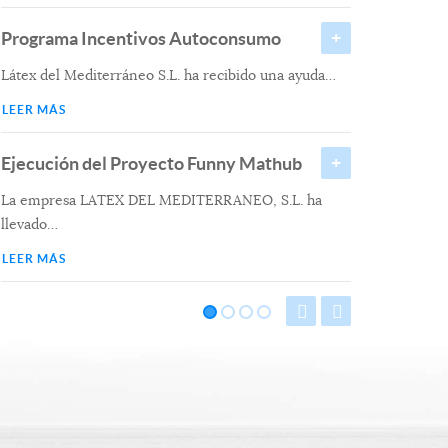
Programa Incentivos Autoconsumo
Látex del Mediterráneo S.L. ha recibido una ayuda
…
LEER MÁS
Ejecución del Proyecto Funny Mathub
La empresa LATEX DEL MEDITERRANEO, S.L. ha
llevado
…
LEER MÁS