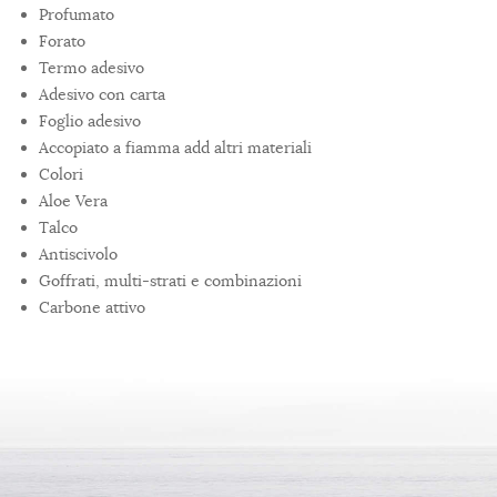
Profumato
Forato
Termo adesivo
Adesivo con carta
Foglio adesivo
Accopiato a fiamma add altri materiali
Colori
Aloe Vera
Talco
Antiscivolo
Goffrati, multi-strati e combinazioni
Carbone attivo