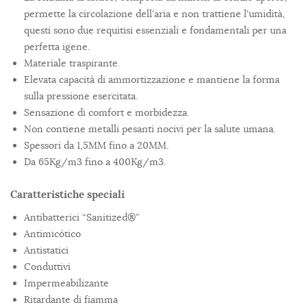
permette la circolazione dell'aria e non trattiene l'umidità,
questi sono due requitisi essenziali e fondamentali per una
perfetta igene.
Materiale traspirante.
Elevata capacità di ammortizzazione e mantiene la forma
sulla pressione esercitata.
Sensazione di comfort e morbidezza.
Non contiene metalli pesanti nocivi per la salute umana.
Spessori da 1,5MM fino a 20MM.
Da 65Kg/m3 fino a 400Kg/m3.
Caratteristiche speciali
Antibatterici “Sanitized®”
Antimicótico
Antistatici
Conduttivi
Impermeabilizante
Ritardante di fiamma