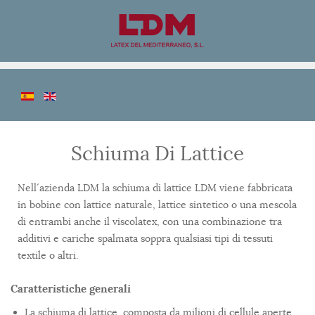
Schiuma Di Lattice
Nell´azienda LDM la schiuma di lattice LDM viene fabbricata
in bobine con lattice naturale, lattice sintetico o una mescola
di entrambi anche il viscolatex, con una combinazione tra
additivi e cariche spalmata soppra qualsiasi tipi di tessuti
textile o altri.
Caratteristiche generali
La schiuma di lattice, composta da milioni di cellule aperte,